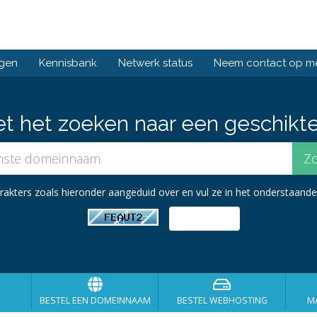
ngen
Kennisbank
Netwerk status
Neem contact op m
et het zoeken naar een geschikt
kters zoals hieronder aangeduid over en vul ze in het onderstaande 
BESTEL EEN DOMEINNAAM
BESTEL WEBHOSTING
MA