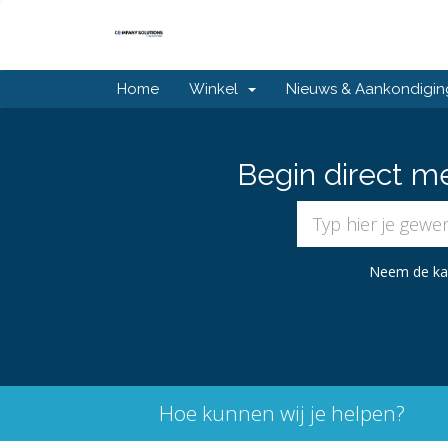
Home
Winkel
Nieuws & Aankondigi
Begin direct m
Neem de kara
Hoe kunnen wij je helpen?