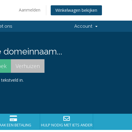
Aanmelden
Winkelwagen bekijken
et ons
Account
e domeinnaam...
tekstveld in.
AK EEN BETALING
HULP NODIG MET IETS ANDERS?