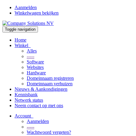
Aanmelden
Winkelwagen bekijken
Toggle navigation
Home
Winkel
Alles
-----
Software
Websites
Hardware
Domeinnaam registreren
Domeinnaam verhuizen
Nieuws & Aankondigingen
Kennisbank
Netwerk status
Neem contact op met ons
Account
Aanmelden
-----
Wachtwoord vergeten?