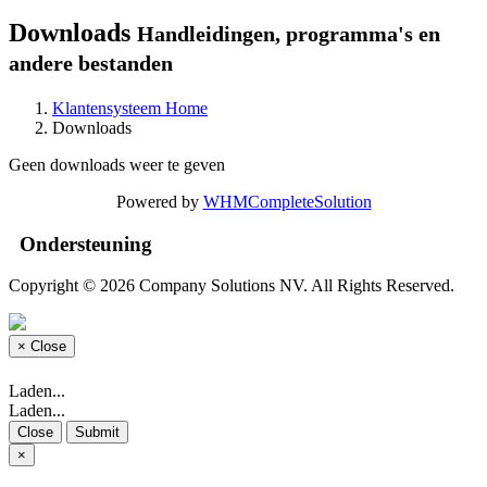
Downloads
Handleidingen, programma's en
andere bestanden
Klantensysteem Home
Downloads
Geen downloads weer te geven
Powered by
WHMCompleteSolution
Ondersteuning
Copyright © 2026 Company Solutions NV. All Rights Reserved.
×
Close
Laden...
Laden...
Close
Submit
×