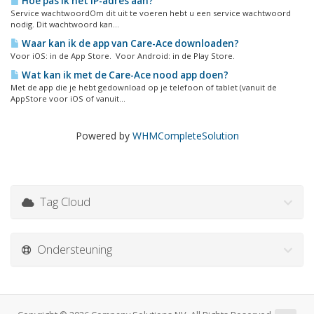
Hoe pas ik het IP-adres aan?
Service wachtwoordOm dit uit te voeren hebt u een service wachtwoord
nodig. Dit wachtwoord kan...
Waar kan ik de app van Care-Ace downloaden?
Voor iOS: in de App Store. Voor Android: in de Play Store.
Wat kan ik met de Care-Ace nood app doen?
Met de app die je hebt gedownload op je telefoon of tablet (vanuit de
AppStore voor iOS of vanuit...
Powered by
WHMCompleteSolution
Tag Cloud
Ondersteuning