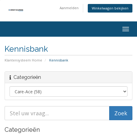
Aanmelden
Winkelwagen bekijken
Togg
navig
Kennisbank
Klantensysteem Home
Kennisbank
Categorieën
Categorieën