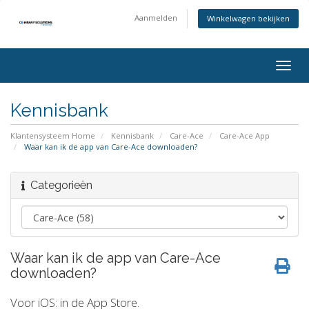
Aanmelden
Winkelwagen bekijken
Togg
navig
Kennisbank
Klantensysteem Home
Kennisbank
Care-Ace
Care-Ace App
Waar kan ik de app van Care-Ace downloaden?
Categorieën
Waar kan ik de app van Care-Ace
downloaden?
Voor iOS: in de App Store.