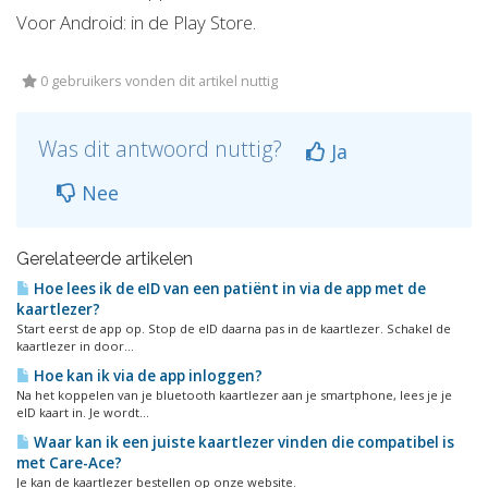
Voor Android: in de Play Store.
0 gebruikers vonden dit artikel nuttig
Was dit antwoord nuttig?
Ja
Nee
Gerelateerde artikelen
Hoe lees ik de eID van een patiënt in via de app met de
kaartlezer?
Start eerst de app op. Stop de eID daarna pas in de kaartlezer. Schakel de
kaartlezer in door...
Hoe kan ik via de app inloggen?
Na het koppelen van je bluetooth kaartlezer aan je smartphone, lees je je
eID kaart in. Je wordt...
Waar kan ik een juiste kaartlezer vinden die compatibel is
met Care-Ace?
Je kan de kaartlezer bestellen op onze website.