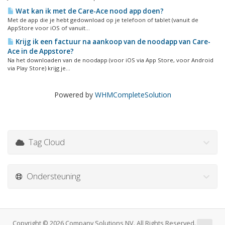
Wat kan ik met de Care-Ace nood app doen?
Met de app die je hebt gedownload op je telefoon of tablet (vanuit de
AppStore voor iOS of vanuit...
Krijg ik een factuur na aankoop van de noodapp van Care-
Ace in de Appstore?
Na het downloaden van de noodapp (voor iOS via App Store, voor Android
via Play Store) krijg je...
Powered by
WHMCompleteSolution
Tag Cloud
Ondersteuning
Copyright © 2026 Company Solutions NV. All Rights Reserved.