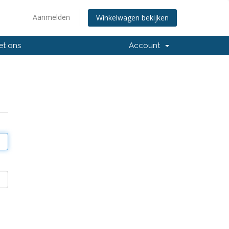
Aanmelden
Winkelwagen bekijken
et ons
Account