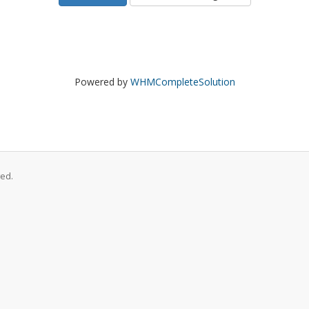
Powered by
WHMCompleteSolution
ved.